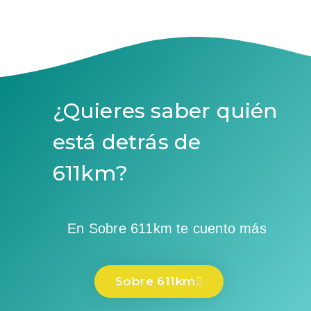
¿Quieres saber quién
está detrás de
611km?
En Sobre 611km te cuento más
Sobre 611km