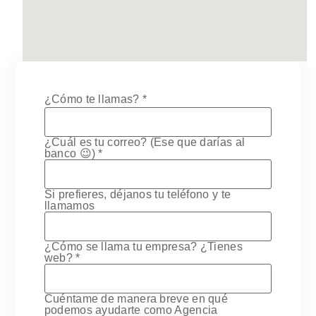
¿Cómo te llamas?
*
¿Cuál es tu correo? (Ese que darías al
banco 😉)
*
Si prefieres, déjanos tu teléfono y te
llamamos
¿Cómo se llama tu empresa? ¿Tienes
web?
*
Cuéntame de manera breve en qué
podemos ayudarte como Agencia