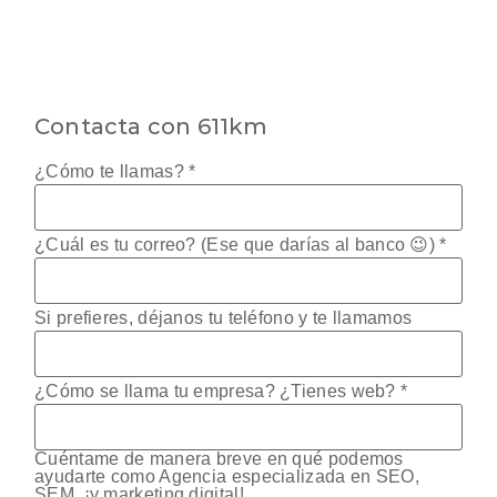
Contacta con 611km
¿Cómo te llamas?
*
¿Cuál es tu correo? (Ese que darías al banco 😉)
*
Si prefieres, déjanos tu teléfono y te llamamos
¿Cómo se llama tu empresa? ¿Tienes web?
*
Cuéntame de manera breve en qué podemos
ayudarte como Agencia especializada en SEO,
SEM, ¡y marketing digital!