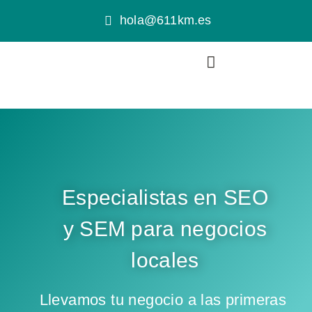
hola@611km.es
Especialistas en SEO
y SEM para negocios
locales
Llevamos tu negocio a las primeras